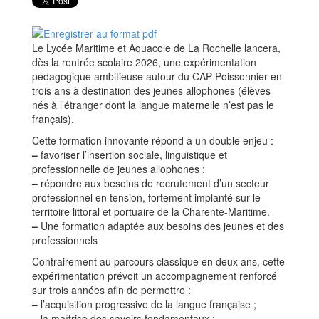
Le Lycée Maritime et Aquacole de La Rochelle lancera,
dès la rentrée scolaire 2026, une expérimentation
pédagogique ambitieuse autour du CAP Poissonnier en
trois ans à destination des jeunes allophones (élèves
nés à l’étranger dont la langue maternelle n’est pas le
français).
Cette formation innovante répond à un double enjeu :
–
favoriser l’insertion sociale, linguistique et
professionnelle de jeunes allophones ;
–
répondre aux besoins de recrutement d’un secteur
professionnel en tension, fortement implanté sur le
territoire littoral et portuaire de la Charente-Maritime.
–
Une formation adaptée aux besoins des jeunes et des
professionnels
Contrairement au parcours classique en deux ans, cette
expérimentation prévoit un accompagnement renforcé
sur trois années afin de permettre :
–
l’acquisition progressive de la langue française ;
–
la maîtrise des savoirs fondamentaux ;