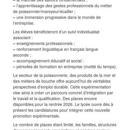
–
l’apprentissage des gestes professionnels du métier
de poissonnier/mareyeur/écailler ;
–
une immersion progressive dans le monde de
l’entreprise.
Les élèves bénéficieront d’un suivi individualisé
associant :
–
enseignements professionnels ;
–
renforcement linguistique en français langue
seconde ;
–
accompagnement éducatif et social ;
–
périodes de formation en entreprise (moitié du temps).
Le secteur de la poissonnerie, des produits de la mer et
des métiers de bouche offre aujourd’hui de véritables
perspectives d’emploi durable. Cette expérimentation
vise ainsi à créer un parcours concret d’intégration par
le travail et la qualification. Des places encore
disponibles pour la rentrée 2026. Le lycée ouvre dès à
présent les candidatures pour intégrer cette nouvelle
promotion expérimentale.
Le nombre de places étant limité, les familles, structures