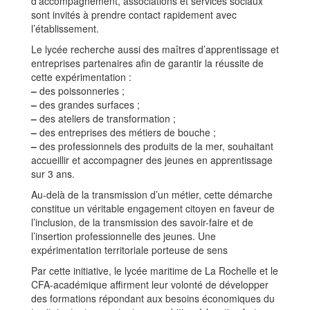
d’accompagnement, associations et services sociaux
sont invités à prendre contact rapidement avec
l’établissement.
Le lycée recherche aussi des maîtres d’apprentissage et
entreprises partenaires afin de garantir la réussite de
cette expérimentation :
–
des poissonneries ;
–
des grandes surfaces ;
–
des ateliers de transformation ;
–
des entreprises des métiers de bouche ;
–
des professionnels des produits de la mer, souhaitant
accueillir et accompagner des jeunes en apprentissage
sur 3 ans.
Au-delà de la transmission d’un métier, cette démarche
constitue un véritable engagement citoyen en faveur de
l’inclusion, de la transmission des savoir-faire et de
l’insertion professionnelle des jeunes. Une
expérimentation territoriale porteuse de sens
Par cette initiative, le lycée maritime de La Rochelle et le
CFA-académique affirment leur volonté de développer
des formations répondant aux besoins économiques du