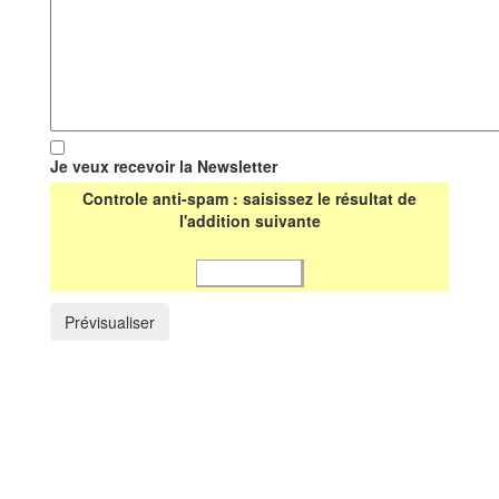
Je veux recevoir la Newsletter
Controle anti-spam : saisissez le résultat de
l'addition suivante