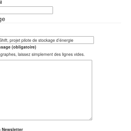
l
ge
sage (obligatoire)
graphes, laissez simplement des lignes vides.
a Newsletter