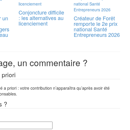
Conjoncture difficile
: les alternatives au
r un
Créateur de Forêt
licenciement
remporte le 2e prix
gers
national Santé
reau
Entrepreneurs 2026
ge, un commentaire ?
priori
a priori : votre contribution n’apparaîtra qu’après avoir été
ponsables.
s ?