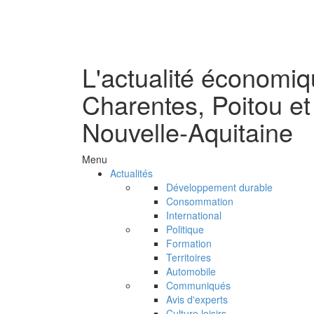
L'actualité économi
Charentes, Poitou et
Nouvelle-Aquitaine
Menu
Actualités
Développement durable
Consommation
International
Politique
Formation
Territoires
Automobile
Communiqués
Avis d'experts
Culture loisirs