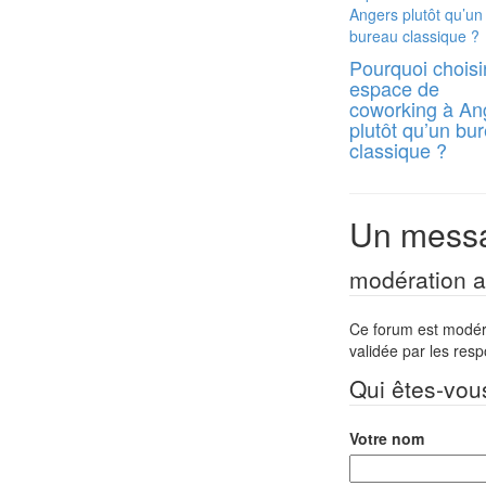
Pourquoi choisi
espace de
coworking à An
plutôt qu’un bu
classique ?
Un messa
modération a 
Ce forum est modéré 
validée par les res
Qui êtes-vou
Votre nom