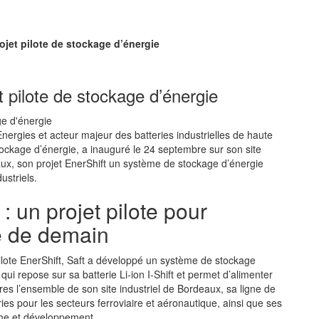
rojet pilote de stockage d’énergie
t pilote de stockage d’énergie
alEnergies et acteur majeur des batteries industrielles de haute
tockage d’énergie, a inauguré le 24 septembre sur son site
aux, son projet EnerShift un système de stockage d’énergie
ustriels.
 : un projet pilote pour
ie de demain
pilote EnerShift, Saft a développé un système de stockage
i repose sur sa batterie Li-ion I-Shift et permet d’alimenter
es l’ensemble de son site industriel de Bordeaux, sa ligne de
ies pour les secteurs ferroviaire et aéronautique, ainsi que ses
che et développement.