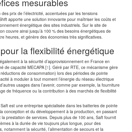
fices mesurables
n des prix de l’électricité, accentuées par les tensions
hift apporte une solution innovante pour maîtriser les coûts et
ionnement énergétique des sites industriels. Sur le site de
ation couvre ainsi jusqu’à 100 % des besoins énergétiques de
tre heures, et génère des économies très significatives.
pour la flexibilité énergétique
 également à la sécurité d’approvisionnement en France en
ché de capacité MECAPA
[
1
]
. Géré par RTE, ce mécanisme gère
 réductions de consommation) lors des périodes de pointe
pacité à moduler à tout moment l’énergie du réseau électrique
d’autres usages dans l’avenir, comme par exemple, la fourniture
ge de fréquence ou la contribution à des marchés de flexibilité
Saft est une entreprise spécialisée dans les batteries de pointe
de la conception et du développement à la production, en passant
 la prestation de services. Depuis plus de 100 ans, Saft fournit
stèmes à la durée de vie toujours plus longue, pour des
es, notamment la sécurité, l’alimentation de secours et la