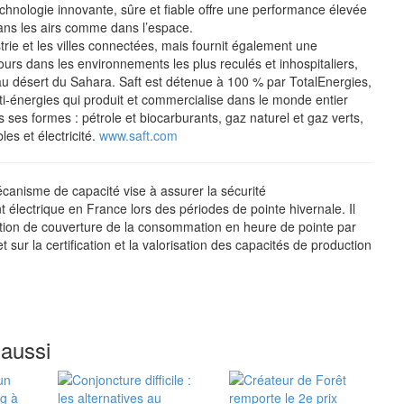
echnologie innovante, sûre et fiable offre une performance élevée
dans les airs comme dans l’espace.
strie et les villes connectées, mais fournit également une
ours dans les environnements les plus reculés et inhospitaliers,
au désert du Sahara. Saft est détenue à 100 % par TotalEnergies,
-énergies qui produit et commercialise dans le monde entier
s ses formes : pétrole et biocarburants, gaz naturel et gaz verts,
es et électricité.
www.saft.com
anisme de capacité vise à assurer la sécurité
 électrique en France lors des périodes de pointe hivernale. Il
gation de couverture de la consommation en heure de pointe par
t sur la certification et la valorisation des capacités de production
 aussi