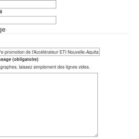
l
ge
sage (obligatoire)
graphes, laissez simplement des lignes vides.