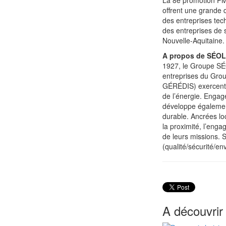
La 8e promotion PME
offrent une grande 
des entreprises tec
des entreprises de s
Nouvelle-Aquitaine.
A propos de SÉOLI
1927, le Groupe SÉ
entreprises du Gro
GÉRÉDIS) exercent l
de l’énergie. Engag
développe également
durable. Ancrées lo
la proximité, l’eng
de leurs missions. S
(qualité/sécurité/en
A découvrir