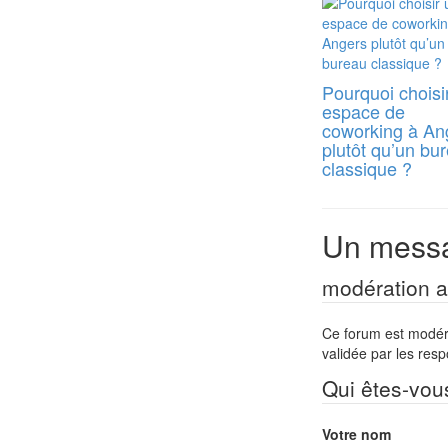
Pourquoi choisi
espace de
coworking à An
plutôt qu’un bu
classique ?
Un messa
modération a 
Ce forum est modéré 
validée par les res
Qui êtes-vou
Votre nom