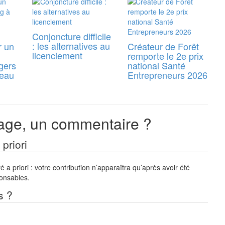
Conjoncture difficile
: les alternatives au
r un
Créateur de Forêt
licenciement
remporte le 2e prix
gers
national Santé
reau
Entrepreneurs 2026
ge, un commentaire ?
priori
a priori : votre contribution n’apparaîtra qu’après avoir été
ponsables.
s ?