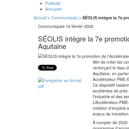
Publicité
Annuaire
Accueil
>
Communiqués
>
SÉOLIS intègre la 7e pr
Communiqués
16 février 2026
SÉOLIS intègre la 7e promotio
Aquitaine
Afin de créer les co
renforçant le tissu 
Aquitaine, en parten
Accélérateur PME-E
Ce dispositif rasse
accélérées de près 
l’industrie et des ser
L’Accélérateur PME-
création d’emplois s
enjeux de transition
À compter de 2025 
programme d’accomp