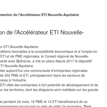
omotion de l’Accélérateur ETI Nouvelle-Aquitaine
n de l’Accélérateur ETI Nouvelle-
nditions favorables à la compétitivité économique et à l’emploi en
d’ETI et de PME régionales, le Conseil régional de Nouvelle-
ariat avec Bpifrance, a mis en place depuis 2017 le dispositif
TI Nouvelle-Aquitaine.
mble aujourd’hui une communauté d’entreprises régionales
de 250 PME et ETI, principalement dans les secteurs de
vices à l’industrie.
ETI cible des entreprises à fort potentiel de développement et de
ur les territoires, dont les dirigeants sont mobilisés sur les grands
.
et pendant 24 mois, 18 PME et 12 ETI bénéficieront de ce
agnement structurant au sein de cette 7e promotion.
Tout