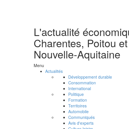
L'actualité économi
Charentes, Poitou et
Nouvelle-Aquitaine
Menu
Actualités
Développement durable
Consommation
International
Politique
Formation
Territoires
Automobile
Communiqués
Avis d'experts
Culture loisirs