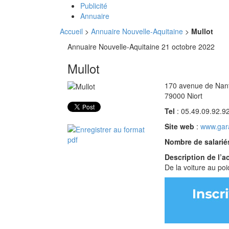
Publicité
Annuaire
Accueil
>
Annuaire Nouvelle-Aquitaine
>
Mullot
Annuaire Nouvelle-Aquitaine
21 octobre 2022
Mullot
170 avenue de Nan
79000 Niort
Tel
: 05.49.09.92.9
Site web
:
www.gar
Nombre de salari
Description de l’a
De la voiture au poi