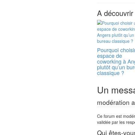
A découvrir
Pourquoi choisi
espace de
coworking à An
plutôt qu’un bu
classique ?
Un messa
modération a 
Ce forum est modéré 
validée par les res
Qui êtes-vou