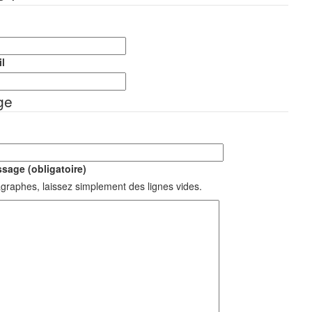
l
ge
sage (obligatoire)
graphes, laissez simplement des lignes vides.