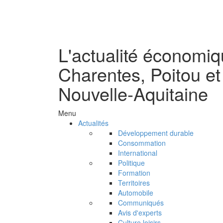
L'actualité économi
Charentes, Poitou et
Nouvelle-Aquitaine
Menu
Actualités
Développement durable
Consommation
International
Politique
Formation
Territoires
Automobile
Communiqués
Avis d'experts
Culture loisirs