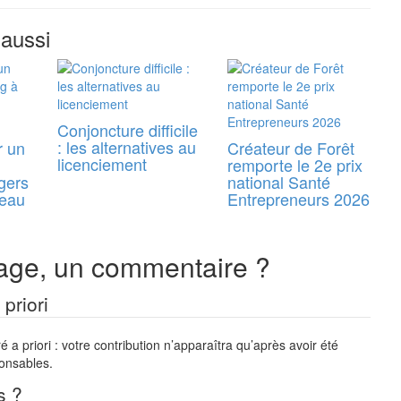
 aussi
Conjoncture difficile
: les alternatives au
r un
Créateur de Forêt
licenciement
remporte le 2e prix
gers
national Santé
reau
Entrepreneurs 2026
ge, un commentaire ?
priori
a priori : votre contribution n’apparaîtra qu’après avoir été
ponsables.
s ?