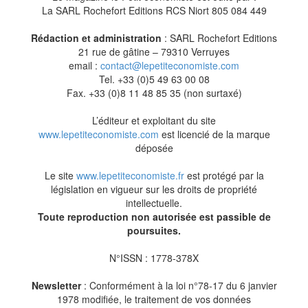
La SARL Rochefort Editions RCS Niort 805 084 449
Rédaction et administration
: SARL Rochefort Editions
21 rue de gâtine – 79310 Verruyes
email :
contact@lepetiteconomiste.com
Tel. +33 (0)5 49 63 00 08
Fax. +33 (0)8 11 48 85 35 (non surtaxé)
L’éditeur et exploitant du site
www.lepetiteconomiste.com
est licencié de la marque
déposée
Le site
www.lepetiteconomiste.fr
est protégé par la
législation en vigueur sur les droits de propriété
intellectuelle.
Toute reproduction non autorisée est passible de
poursuites.
N°ISSN : 1778-378X
Newsletter
: Conformément à la loi n°78-17 du 6 janvier
1978 modifiée, le traitement de vos données