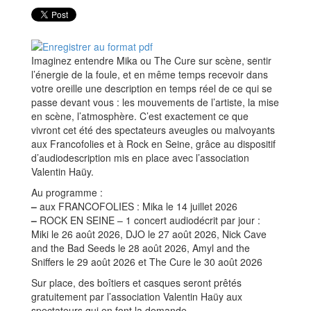
Imaginez entendre Mika ou The Cure sur scène, sentir
l’énergie de la foule, et en même temps recevoir dans
votre oreille une description en temps réel de ce qui se
passe devant vous : les mouvements de l’artiste, la mise
en scène, l’atmosphère. C’est exactement ce que
vivront cet été des spectateurs aveugles ou malvoyants
aux Francofolies et à Rock en Seine, grâce au dispositif
d’audiodescription mis en place avec l’association
Valentin Haüy.
Au programme :
–
aux FRANCOFOLIES : Mika le 14 juillet 2026
–
ROCK EN SEINE – 1 concert audiodécrit par jour :
Miki le 26 août 2026, DJO le 27 août 2026, Nick Cave
and the Bad Seeds le 28 août 2026, Amyl and the
Sniffers le 29 août 2026 et The Cure le 30 août 2026
Sur place, des boîtiers et casques seront prêtés
gratuitement par l’association Valentin Haüy aux
spectateurs qui en font la demande.