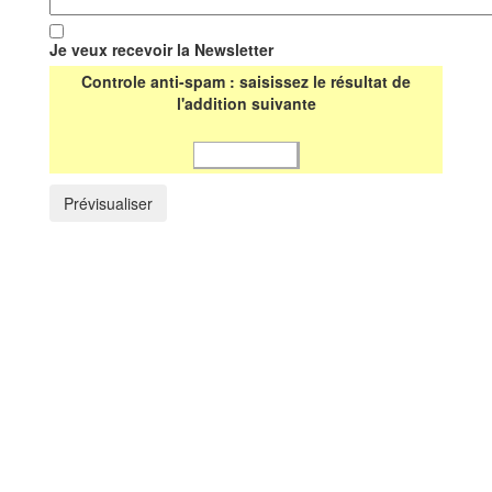
Je veux recevoir la Newsletter
Controle anti-spam : saisissez le résultat de
l'addition suivante