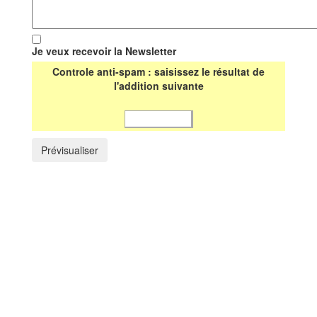
Je veux recevoir la Newsletter
Controle anti-spam : saisissez le résultat de
l'addition suivante