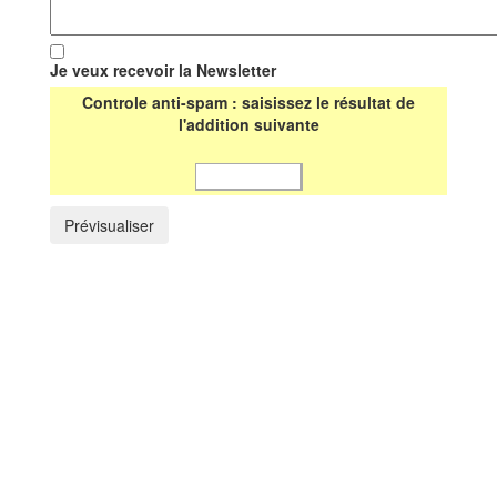
Je veux recevoir la Newsletter
Controle anti-spam : saisissez le résultat de
l'addition suivante