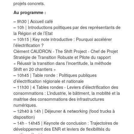
projets concrets.
Au programme :
–
9h30 | Accueil café
–
10h | Introductions politiques par des représentants de
la Région et de l’Etat
–
10h15 | Key note introductive : Pourquoi accélérer
l’électrification ?
Clément CAUDRON - The Shift Project - Chef de Projet
Stratégie de Transition Robuste et Pilote du rapport
« Réussir la transition dans l’incertitude, la méthode
Shift en 20 chantiers »
–
10h45 | Table ronde : Politiques publiques
d’électrification régionale et nationale
–
11h30 | 4 Tables rondes - Leviers d’électrification des
consommations : L’industrie, le bâtiment, la mobilité et la
maitrise des consommations des infrastructures
numériques.
–
12h40 à 14h | Déjeuner & networking (food trucks à
disposition)
–
14h - 14h45 | Keynote de conclusion : Trajectoires de
développement des ENR et leviers de flexibilités du