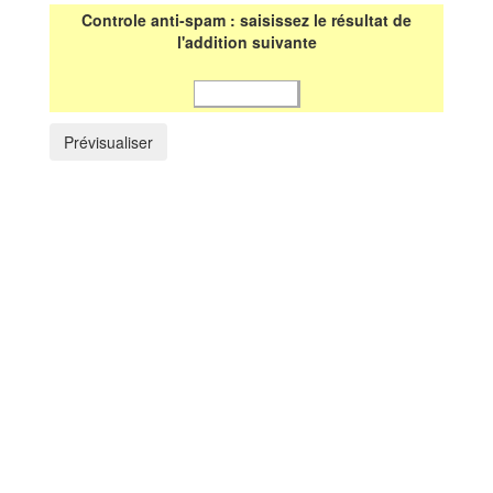
Controle anti-spam : saisissez le résultat de
l'addition suivante