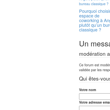
Pourquoi choisi
espace de
coworking à An
plutôt qu’un bu
classique ?
Un messa
modération a 
Ce forum est modéré 
validée par les res
Qui êtes-vou
Votre nom
Votre adresse emai