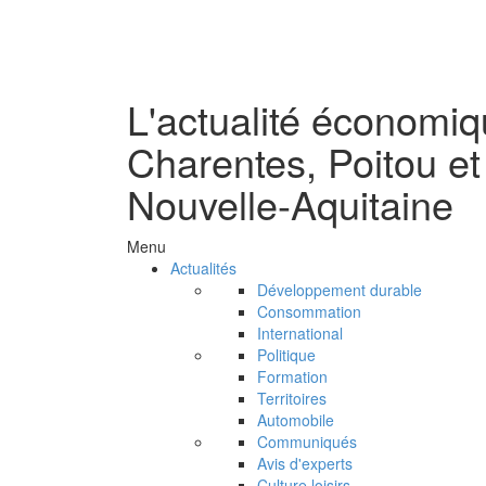
L'actualité économi
Charentes, Poitou et
Nouvelle-Aquitaine
Menu
Actualités
Développement durable
Consommation
International
Politique
Formation
Territoires
Automobile
Communiqués
Avis d'experts
Culture loisirs