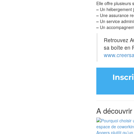
Elle offre plusieurs 
–
Un hébergement ju
–
Une assurance res
–
Un service administ
–
Un accompagnement
Retrouvez 
sa boîte en 
www.creersa
A découvrir