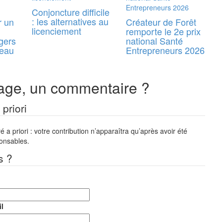
Conjoncture difficile
: les alternatives au
r un
Créateur de Forêt
licenciement
remporte le 2e prix
gers
national Santé
reau
Entrepreneurs 2026
ge, un commentaire ?
priori
a priori : votre contribution n’apparaîtra qu’après avoir été
ponsables.
s ?
l