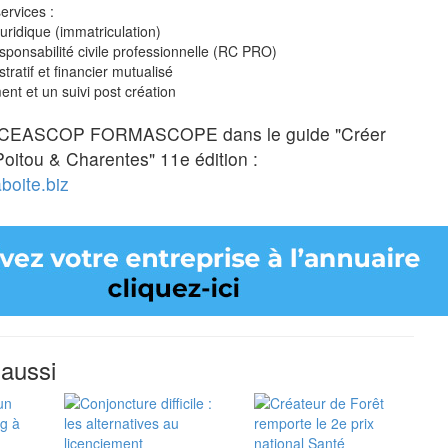
services :
ridique (immatriculation)
ponsabilité civile professionnelle (RC PRO)
ratif et financier mutualisé
 et un suivi post création
ACEASCOP FORMASCOPE dans le guide "Créer
Poitou & Charentes" 11e édition :
boite.biz
 aussi