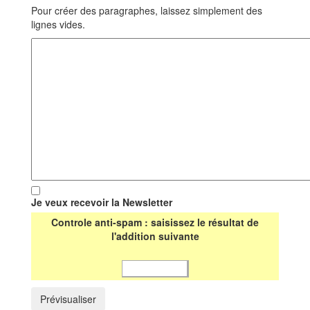
Pour créer des paragraphes, laissez simplement des
lignes vides.
Je veux recevoir la Newsletter
Controle anti-spam : saisissez le résultat de
l'addition suivante