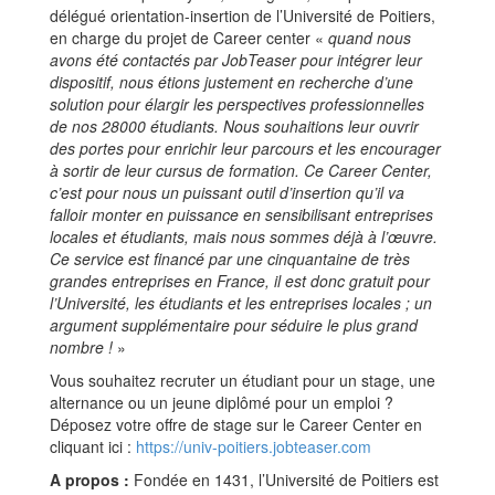
délégué orientation-insertion de l’Université de Poitiers,
en charge du projet de Career center «
quand nous
avons été contactés par JobTeaser pour intégrer leur
dispositif, nous étions justement en recherche d’une
solution pour élargir les perspectives professionnelles
de nos 28000 étudiants. Nous souhaitions leur ouvrir
des portes pour enrichir leur parcours et les encourager
à sortir de leur cursus de formation. Ce Career Center,
c’est pour nous un puissant outil d’insertion qu’il va
falloir monter en puissance en sensibilisant entreprises
locales et étudiants, mais nous sommes déjà à l’œuvre.
Ce service est financé par une cinquantaine de très
grandes entreprises en France, il est donc gratuit pour
l’Université, les étudiants et les entreprises locales ; un
argument supplémentaire pour séduire le plus grand
nombre !
»
Vous souhaitez recruter un étudiant pour un stage, une
alternance ou un jeune diplômé pour un emploi ?
Déposez votre offre de stage sur le Career Center en
cliquant ici :
https://univ-poitiers.jobteaser.com
A propos :
Fondée en 1431, l’Université de Poitiers est