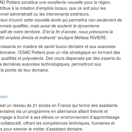
ESAD Poitiers constitue une excellente nouvelle pour la région.
ribue à la création d’emplois locaux, que ce soit pour les
nnel administratif ou les intervenants extérieurs.
x d’ouvrir cette nouvelle école qui permettra non seulement de
onnels qualifiés, mais aussi de soutenir le dynamisme
if de notre territoire. D’ici la fin d’année, nous prévoyons la
50 emplois directs et indirects
" souligne Melissa RIVIERE.
roissants en matière de santé bucco-dentaire et aux avancées
domaine, l’ESAD Poitiers joue un rôle stratégique en formant des
s qualifiés et polyvalents. Des cours dispensés par des experts du
les dernières avancées technologiques, permettront aux
 la pointe de leur domaine.
.com
st un réseau de 21 écoles en France qui forme des assistants
dentaires via un programme en alternance alliant théorie et
engage à fournir à ses élèves un environnement d’apprentissage
 collaboratif, offrant les compétences techniques, humaines et
 pour exercer le métier d’assistant dentaire.