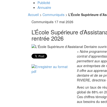
Publicité
Annuaire
Accueil
>
Communiqués
>
L’École Supérieure d’As
Communiqués
17 mai 2026
L’École Supérieure d’Assistana
rentrée 2026
«
Notre programme d
contrat d’apprentiss
permettent aux appr
aux entreprises de 
Il offre aux apprena
dentaire et de se pr
RIVIERE, directrice 
Avec un taux de réu
global de 88% en 20
Ces chiffres témoig
aux besoins du sect