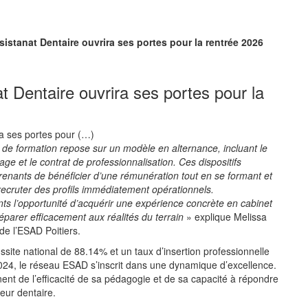
sistanat Dentaire ouvrira ses portes pour la rentrée 2026
t Dentaire ouvrira ses portes pour la
e formation repose sur un modèle en alternance, incluant le
age et le contrat de professionnalisation. Ces dispositifs
enants de bénéficier d’une rémunération tout en se formant et
recruter des profils immédiatement opérationnels.
nts l’opportunité d’acquérir une expérience concrète en cabinet
éparer efficacement aux réalités du terrain
» explique Melissa
de l’ESAD Poitiers.
ssite national de 88.14% et un taux d’insertion professionnelle
24, le réseau ESAD s’inscrit dans une dynamique d’excellence.
nent de l’efficacité de sa pédagogie et de sa capacité à répondre
eur dentaire.