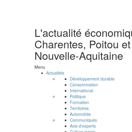
L'actualité économi
Charentes, Poitou et
Nouvelle-Aquitaine
Menu
Actualités
Développement durable
Consommation
International
Politique
Formation
Territoires
Automobile
Communiqués
Avis d'experts
Culture loisirs