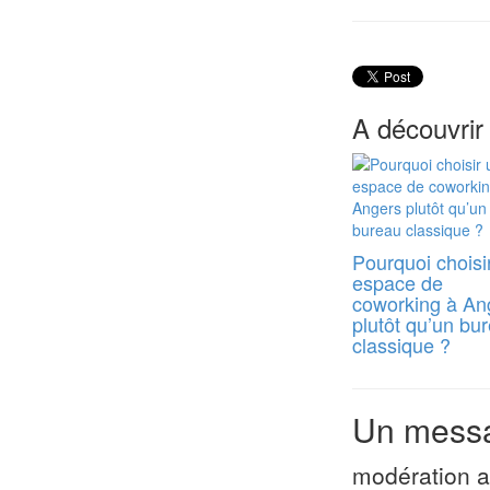
A découvrir
Pourquoi choisi
espace de
coworking à An
plutôt qu’un bu
classique ?
Un messa
modération a 