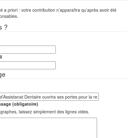
a priori : votre contribution n’apparaîtra qu’après avoir été
ponsables.
s ?
l
ge
sage (obligatoire)
graphes, laissez simplement des lignes vides.