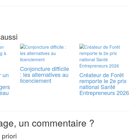
 aussi
Conjoncture difficile
: les alternatives au
r un
Créateur de Forêt
licenciement
remporte le 2e prix
gers
national Santé
reau
Entrepreneurs 2026
ge, un commentaire ?
priori